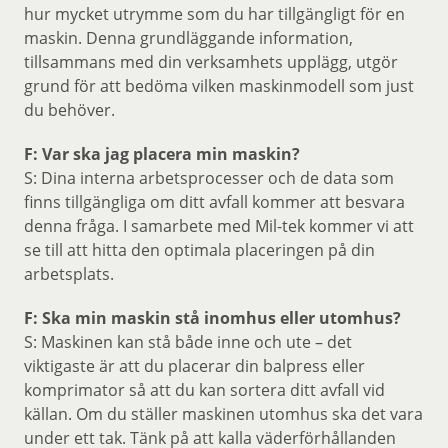
hur mycket utrymme som du har tillgängligt för en
maskin. Denna grundläggande information,
tillsammans med din verksamhets upplägg, utgör
grund för att bedöma vilken maskinmodell som just
du behöver.
F: Var ska jag placera min maskin?
S: Dina interna arbetsprocesser och de data som
finns tillgängliga om ditt avfall kommer att besvara
denna fråga. I samarbete med Mil-tek kommer vi att
se till att hitta den optimala placeringen på din
arbetsplats.
F: Ska min maskin stå inomhus eller utomhus?
S: Maskinen kan stå både inne och ute – det
viktigaste är att du placerar din balpress eller
komprimator så att du kan sortera ditt avfall vid
källan. Om du ställer maskinen utomhus ska det vara
under ett tak. Tänk på att kalla väderförhållanden