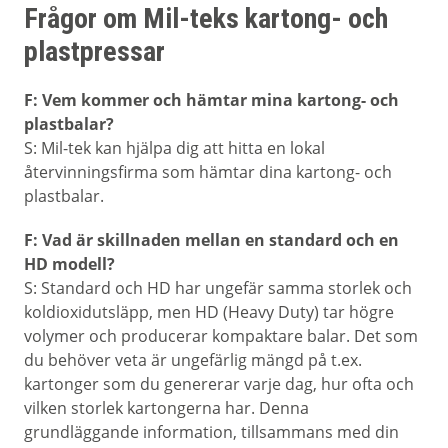
Frågor om Mil-teks kartong- och
plastpressar
F: Vem kommer och hämtar mina kartong- och
plastbalar?
S: Mil-tek kan hjälpa dig att hitta en lokal
återvinningsfirma som hämtar dina kartong- och
plastbalar.
F: Vad är skillnaden mellan en standard och en
HD modell?
S: Standard och HD har ungefär samma storlek och
koldioxidutsläpp, men HD (Heavy Duty) tar högre
volymer och producerar kompaktare balar. Det som
du behöver veta är ungefärlig mängd på t.ex.
kartonger som du genererar varje dag, hur ofta och
vilken storlek kartongerna har. Denna
grundläggande information, tillsammans med din