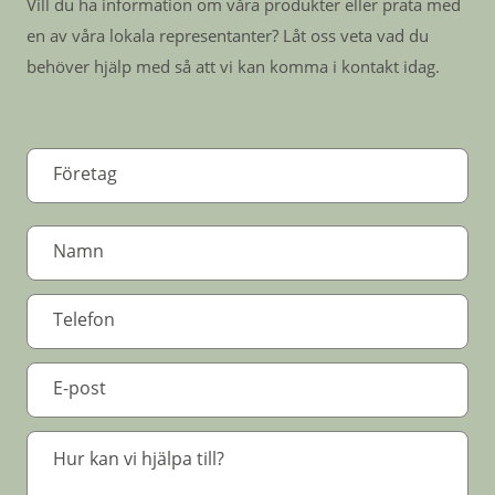
Vill du ha information om våra produkter eller prata med
en av våra lokala representanter? Låt oss veta vad du
behöver hjälp med så att vi kan komma i kontakt idag.