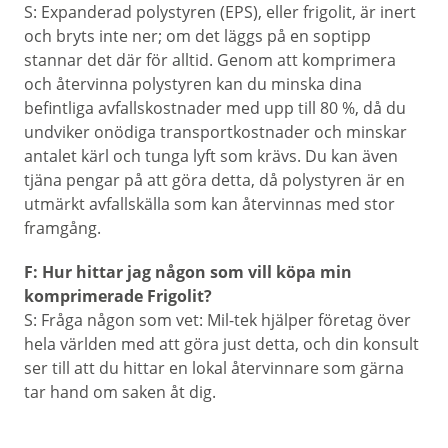
S: Expanderad polystyren (EPS), eller frigolit, är inert
och bryts inte ner; om det läggs på en soptipp
stannar det där för alltid. Genom att komprimera
och återvinna polystyren kan du minska dina
befintliga avfallskostnader med upp till 80 %, då du
undviker onödiga transportkostnader och minskar
antalet kärl och tunga lyft som krävs. Du kan även
tjäna pengar på att göra detta, då polystyren är en
utmärkt avfallskälla som kan återvinnas med stor
framgång.
F: Hur hittar jag någon som vill köpa min
komprimerade Frigolit?
S: Fråga någon som vet: Mil-tek hjälper företag över
hela världen med att göra just detta, och din konsult
ser till att du hittar en lokal återvinnare som gärna
tar hand om saken åt dig.