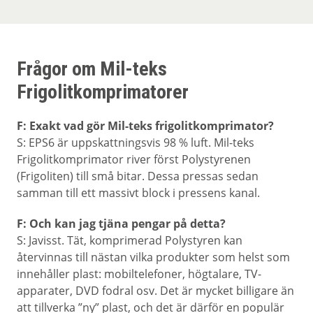
Frågor om Mil-teks
Frigolitkomprimatorer
F: Exakt vad gör Mil-teks frigolitkomprimator?
S: EPS6 är uppskattningsvis 98 % luft. Mil-teks
Frigolitkomprimator river först Polystyrenen
(Frigoliten) till små bitar. Dessa pressas sedan
samman till ett massivt block i pressens kanal.
F: Och kan jag tjäna pengar på detta?
S: Javisst. Tät, komprimerad Polystyren kan
återvinnas till nästan vilka produkter som helst som
innehåller plast: mobiltelefoner, högtalare, TV-
apparater, DVD fodral osv. Det är mycket billigare än
att tillverka ”ny” plast, och det är därför en populär