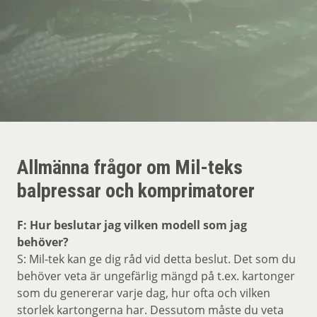
Om Mil-tek
Kontakta Mil-tek
Allmänna frågor om Mil-teks
balpressar och komprimatorer
F: Hur beslutar jag vilken modell som jag
behöver?
S: Mil-tek kan ge dig råd vid detta beslut. Det som du
behöver veta är ungefärlig mängd på t.ex. kartonger
som du genererar varje dag, hur ofta och vilken
storlek kartongerna har. Dessutom måste du veta