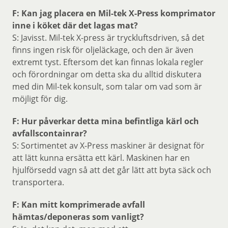
F: Kan jag placera en Mil-tek X-Press komprimator
inne i köket där det lagas mat?
S: Javisst. Mil-tek X-press är tryckluftsdriven, så det
finns ingen risk för oljeläckage, och den är även
extremt tyst. Eftersom det kan finnas lokala regler
och förordningar om detta ska du alltid diskutera
med din Mil-tek konsult, som talar om vad som är
möjligt för dig.
F: Hur påverkar detta mina befintliga kärl och
avfallscontainrar?
S: Sortimentet av X-Press maskiner är designat för
att lätt kunna ersätta ett kärl. Maskinen har en
hjulförsedd vagn så att det går lätt att byta säck och
transportera.
F: Kan mitt komprimerade avfall
hämtas/deponeras som vanligt?