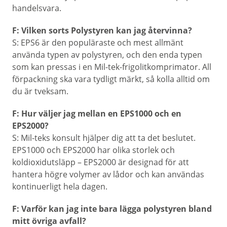
handelsvara.
F: Vilken sorts Polystyren kan jag återvinna?
S: EPS6 är den populäraste och mest allmänt
använda typen av polystyren, och den enda typen
som kan pressas i en Mil-tek-frigolitkomprimator. All
förpackning ska vara tydligt märkt, så kolla alltid om
du är tveksam.
F: Hur väljer jag mellan en EPS1000 och en
EPS2000?
S: Mil-teks konsult hjälper dig att ta det beslutet.
EPS1000 och EPS2000 har olika storlek och
koldioxidutsläpp – EPS2000 är designad för att
hantera högre volymer av lådor och kan användas
kontinuerligt hela dagen.
F: Varför kan jag inte bara lägga polystyren bland
mitt övriga avfall?