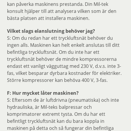
kan påverka maskinens prestanda. Din Mil-tek
konsult hjälper till att analysera vilken som är den
bästa platsen att installera maskinen.
Vilket slags elanslutning behöver jag?
S: Om du redan har ett tryckluftsnät behöver du
ingen alls. Maskinen kan helt enkelt anslutas till ditt
befintliga tryckluftsnät. Om du inte har ett
tryckluftsnät behöver de mindre kompressorerna
endast ett vanligt vägguttag med 230 V, d.v.s. inte 3-
fas, vilket besparar dyrbara kostnader för elektriker.
Större kompressorer kan behöva 400 V, 3-fas.
F: Hur mycket låter maskinen?
S: Eftersom de är luftdrivna (pneumatiska) och inte
hydrauliska, är Mil-teks balpressar och
komprimatorer extremt tysta. Om du har ett
befintligt tryckluftsnät kan du bara koppla in
maskinen på detta och så fungerar din befintliga