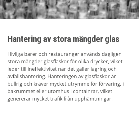
Hantering av stora mängder glas
I livliga barer och restauranger används dagligen
stora mängder glasflaskor för olika drycker, vilket
leder till ineffektivitet när det gäller lagring och
avfallshantering. Hanteringen av glasflaskor är
bullrig och kräver mycket utrymme för förvaring, i
bakrummet eller utomhus i containrar, vilket
genererar mycket trafik från upphämtningar.