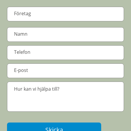
Skicka