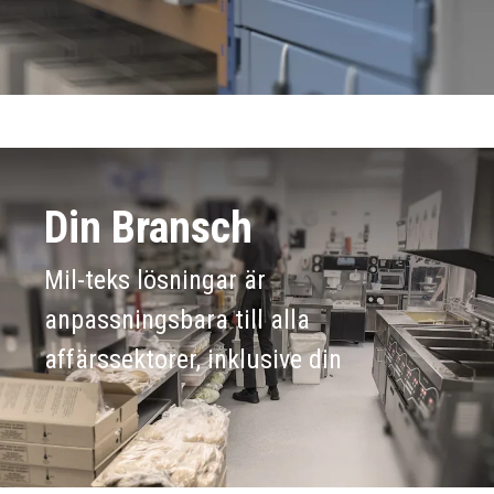
Din Bransch
Mil-teks lösningar är
anpassningsbara till alla
affärssektorer, inklusive din