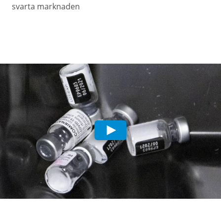
svarta marknaden