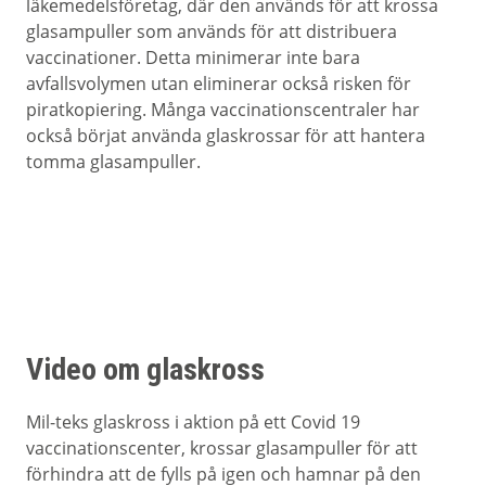
läkemedelsföretag, där den används för att krossa
glasampuller som används för att distribuera
vaccinationer. Detta minimerar inte bara
avfallsvolymen utan eliminerar också risken för
piratkopiering. Många vaccinationscentraler har
också börjat använda glaskrossar för att hantera
tomma glasampuller.
Video om glaskross
Mil-teks glaskross i aktion på ett Covid 19
vaccinationscenter, krossar glasampuller för att
förhindra att de fylls på igen och hamnar på den