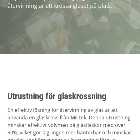
återvinning är att krossa glaset på plats.
Om Mil-tek
Kontakta Mil-tek
Utrustning för glaskrossning
En effektiv lösning för återvinning av glas är att
använda en glaskross från Mil-tek. Denna utrustning
minskar effektivt volymen på glasflaskor med över
90%, vilket gör lagringen mer hanterbar och minskar