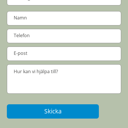
Skicka