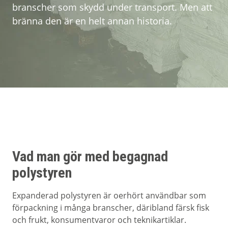
branscher som skydd under transport. Men att
bränna den är en helt annan historia.
Om Mil-tek
Kontakta Mil-tek
Vad man gör med begagnad
polystyren
Expanderad polystyren är oerhört användbar som
förpackning i många branscher, däribland färsk fisk
och frukt, konsumentvaror och teknikartiklar.