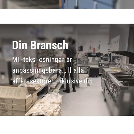
Din Bransch
Mil-teks lösningar är
anpassningsbara till alla
affärssektorer, inklusive din