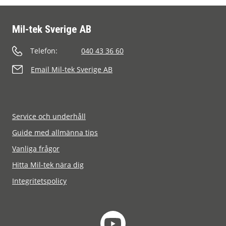
Mil-tek Sverige AB
Telefon:
040 43 36 60
Email Mil-tek Sverige AB
Service och underhåll
Guide med allmänna tips
Vanliga frågor
Hitta Mil-tek nära dig
Integritetspolicy