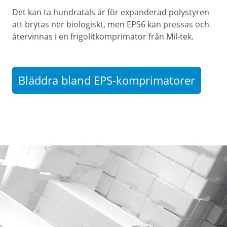
Det kan ta hundratals år för expanderad polystyren
att brytas ner biologiskt, men EPS6 kan pressas och
återvinnas i en frigolitkomprimator från Mil-tek.
Bläddra bland EPS-komprimatorer