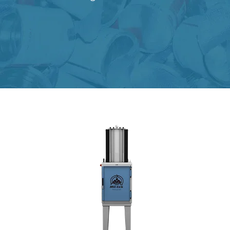
Om Mil-tek
Kontakta Mil-tek