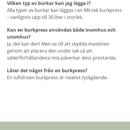
Vilken typ av burkar kan jag lägga i?
Alla typer av burkar kan läggas i en Mil-tek burkpress
– vanligtvis upp till 30 liter i storlek.
Kan en burkpress användas både inomhus och
utomhus?
Ja, det kan den! Men se till att skydda maskinen
genom att placera den under tak så att
väderförhållandena inte påverkar dess prestanda.
Låter det något från en burkpress?
En luftdriven burkpress är relativt tyskgående.