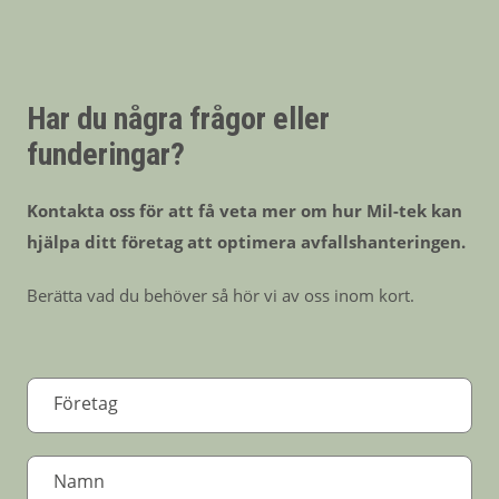
Har du några frågor eller
funderingar?
Kontakta oss för att få veta mer om hur Mil-tek kan
hjälpa ditt företag att optimera avfallshanteringen.
Berätta vad du behöver så hör vi av oss inom kort.