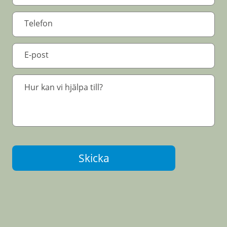
Skicka