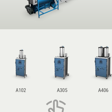
A102
A305
A406