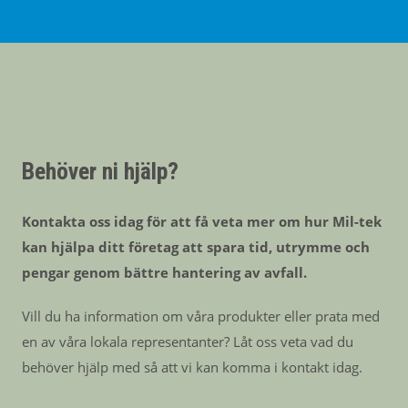
Behöver ni hjälp?
Kontakta oss idag för att få veta mer om hur Mil-tek
kan hjälpa ditt företag att spara tid, utrymme och
pengar genom bättre hantering av avfall.
Vill du ha information om våra produkter eller prata med
en av våra lokala representanter? Låt oss veta vad du
behöver hjälp med så att vi kan komma i kontakt idag.