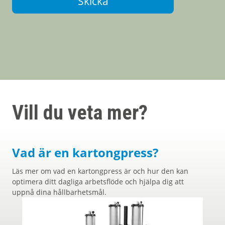
Skicka
Vill du veta mer?
Vad är en kartongpress?
Läs mer om vad en kartongpress är och hur den kan
optimera ditt dagliga arbetsflöde och hjälpa dig att
uppnå dina hållbarhetsmål.