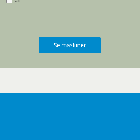
Ja
Se maskiner