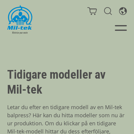
Balpressar och
Komprimatorer
Tidigare modeller av
Webbshop
Mil-tek
Din bransch
Letar du efter en tidigare modell av en Mil-tek
balpress? Här kan du hitta modeller som nu är
Material
ur produktion. Om du klickar på en tidigare
Mil-tek-modell hittar du dess efterföljare,
Kundcase