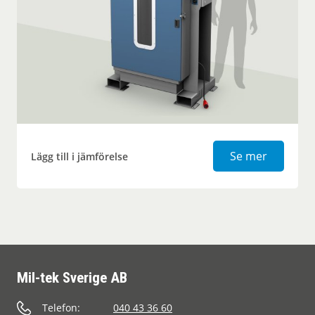
Fatpress
Se mer
Lägg till i jämförelse
Mil-tek Sverige AB
Telefon:
040 43 36 60