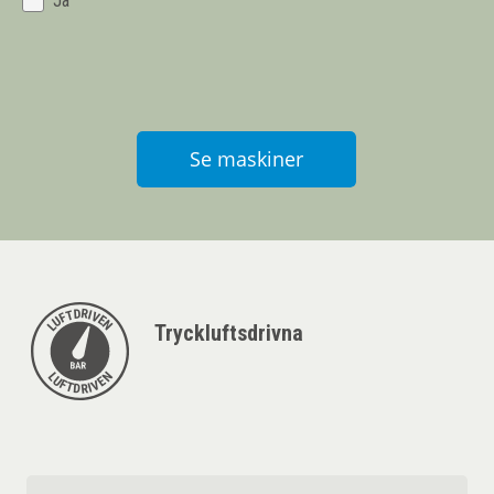
Ja
Se maskiner
Tryckluftsdrivna