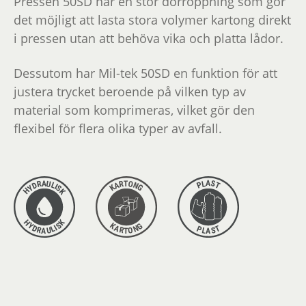
Pressen 50SD har en stor dörröppning som gör
det möjligt att lasta stora volymer kartong direkt
i pressen utan att behöva vika och platta lådor.
Dessutom har Mil-tek 50SD en funktion för att
justera trycket beroende på vilken typ av
material som komprimeras, vilket gör den
flexibel för flera olika typer av avfall.