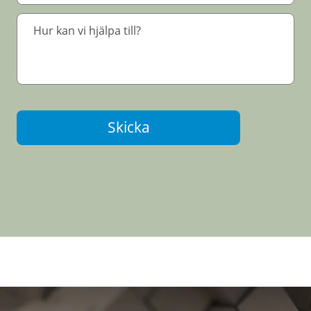
Skicka