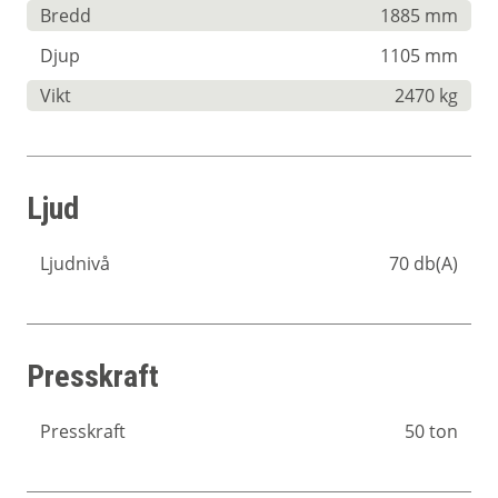
Bredd
1885 mm
Djup
1105 mm
Vikt
2470 kg
Ljud
Ljudnivå
70 db(A)
Presskraft
Presskraft
50 ton