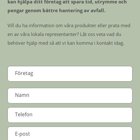
kan hjälpa ditt företag att spara tid, utrymme och
pengar genom bättre hantering av avfall.
Vill du ha information om våra produkter eller prata med
en av våra lokala representanter? Låt oss veta vad du
behöver hjälp med så att vi kan komma i kontakt idag.