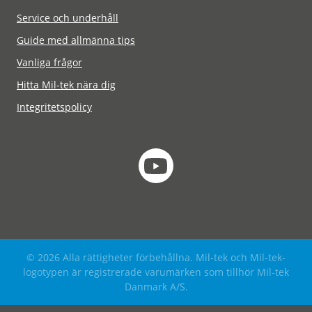
Service och underhåll
Guide med allmänna tips
Vanliga frågor
Hitta Mil-tek nära dig
Integritetspolicy
© 2026 Alla rättigheter förbehållna. Mil-tek och Mil-tek-
logotypen är registrerade varumärken som tillhör Mil-tek
Danmark A/S.