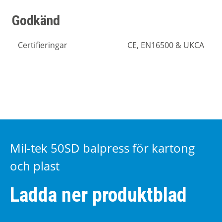
Godkänd
Certifieringar
CE, EN16500 & UKCA
Mil-tek 50SD balpress för kartong
och plast
Ladda ner produktblad