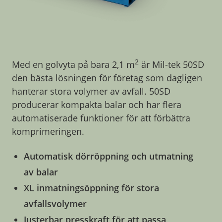
2
Med en golvyta på bara 2,1 m
är Mil-tek 50SD
den bästa lösningen för företag som dagligen
hanterar stora volymer av avfall. 50SD
producerar kompakta balar och har flera
automatiserade funktioner för att förbättra
komprimeringen.
Automatisk dörröppning och utmatning
av balar
XL inmatningsöppning för stora
avfallsvolymer
Justerbar presskraft för att passa