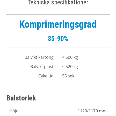
Tekniska specifikationer
Komprimeringsgrad
85-90%
Balvikt kartong
< 500 kg
Balvikt plast
< 520 kg
Cykeltid
55 sek
Balstorlek
Höjd
1120/1170 mm