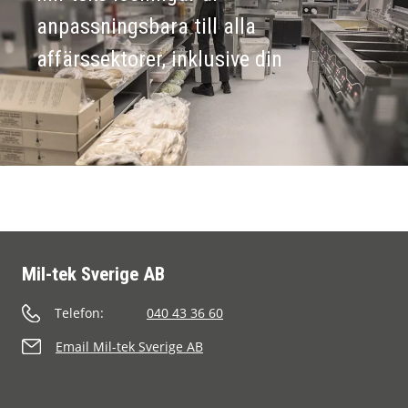
anpassningsbara till alla
affärssektorer, inklusive din
Mil-tek Sverige AB
Telefon:
040 43 36 60
Email Mil-tek Sverige AB