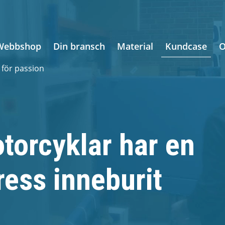
Webbshop
Din bransch
Material
Kundcase
O
 för passion
torcyklar har en
ess inneburit