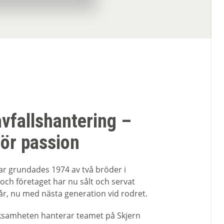
vfallshantering –
för passion
ar grundades 1974 av två bröder i
och företaget har nu sålt och servat
år, nu med nästa generation vid rodret.
rksamheten hanterar teamet på Skjern