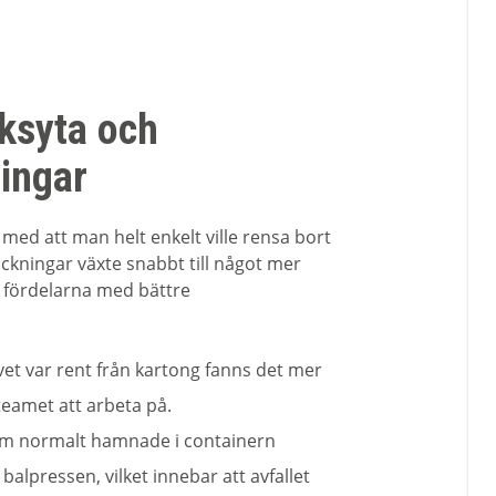
ksyta och
ingar
med att man helt enkelt ville rensa bort
ckningar växte snabbt till något mer
 fördelarna med bättre
vet var rent från kartong fanns det mer
eamet att arbeta på.
om normalt hamnade i containern
alpressen, vilket innebar att avfallet