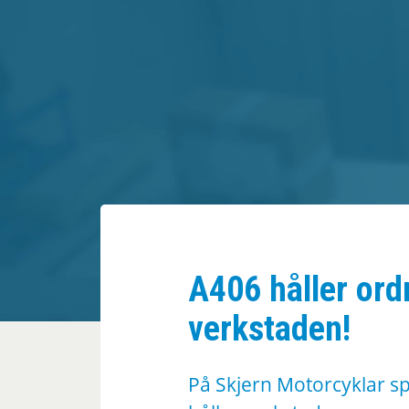
A406 håller ord
verkstaden!
På Skjern Motorcyklar 