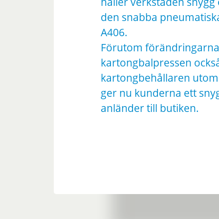
håller verkstaden snygg 
den snabba pneumatiska
A406.
Förutom förändringarna
kartongbalpressen också le
kartongbehållaren utomh
ger nu kunderna ett sn
anländer till butiken.