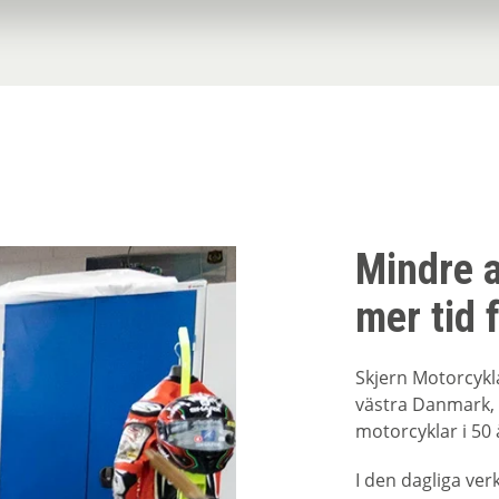
Mindre a
mer tid 
Skjern Motorcykl
västra Danmark, 
motorcyklar i 50 
I den dagliga ve