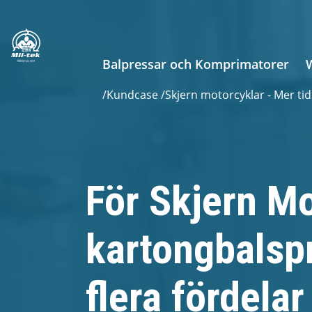
Balpressar och Komprimatorer
/
Kundcase
/
Skjern motorcyklar - Mer tid
För Skjern Mo
kartongbalspr
flera fördelar