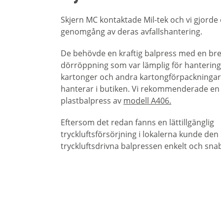
Skjern MC kontaktade Mil-tek och vi gjorde
genomgång av deras avfallshantering.
De behövde en kraftig balpress med en br
dörröppning som var lämplig för hantering
kartonger och andra kartongförpackninga
hanterar i butiken. Vi rekommenderade en
plastbalpress av
modell A406.
Eftersom det redan fanns en lättillgänglig
tryckluftsförsörjning i lokalerna kunde den
tryckluftsdrivna balpressen enkelt och sna