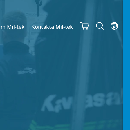
m Mil-tek
Kontakta Mil-tek