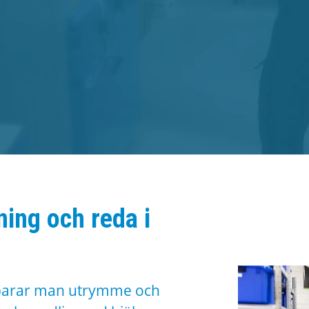
ning och reda i
sparar man utrymme och