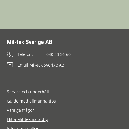
Mil-tek Sverige AB
Telefon:
040 43 36 60
Email Mil-tek Sverige AB
Service och underhåll
Guide med allmänna tips
Vanliga frågor
Hitta Mil-tek nära dig
Integritetspolicy