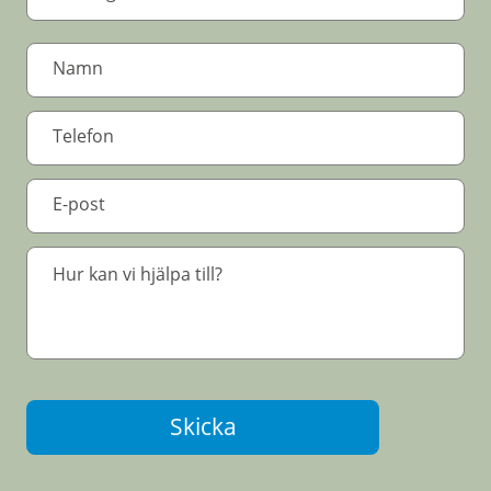
Skicka