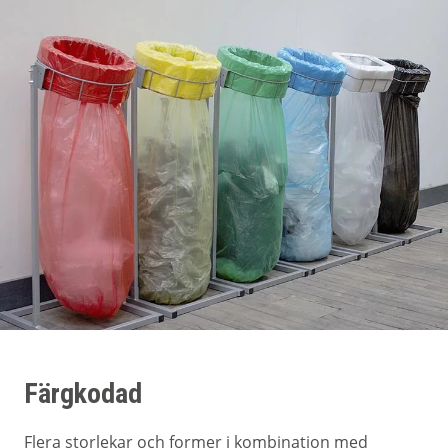
Färgkodad
Flera storlekar och former i kombination med