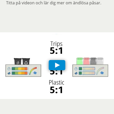
Titta på videon och lär dig mer om ändlösa påsar.