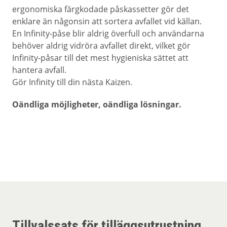
ergonomiska färgkodade påskassetter gör det
enklare än någonsin att sortera avfallet vid källan.
En Infinity-påse blir aldrig överfull och användarna
behöver aldrig vidröra avfallet direkt, vilket gör
Infinity-påsar till det mest hygieniska sättet att
hantera avfall.
Gör Infinity till din nästa Kaizen.
Oändliga möjligheter, oändliga lösningar.
Tillvalssats för tilläggsutrustning