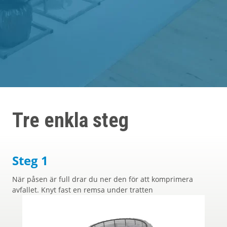
Om Mil-tek
Kontakta Mil-tek
Tre enkla steg
Steg 1
När påsen är full drar du ner den för att komprimera
avfallet. Knyt fast en remsa under tratten