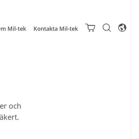
m Mil-tek
Kontakta Mil-tek
ter och
äkert.