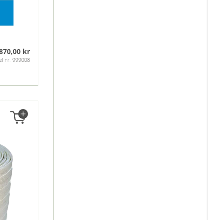
870,00 kr
el nr. 999008