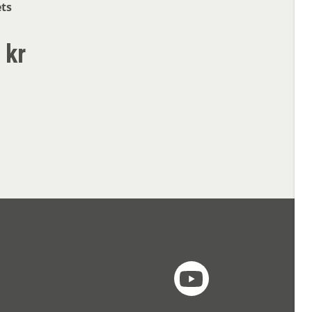
ets
 kr