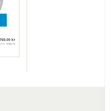
760,00 kr
el nr. 999019