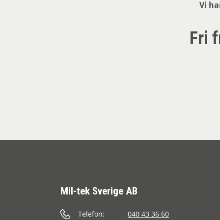
Vi ha
Fri 
Mil-tek Sverige AB
Telefon:
040 43 36 60