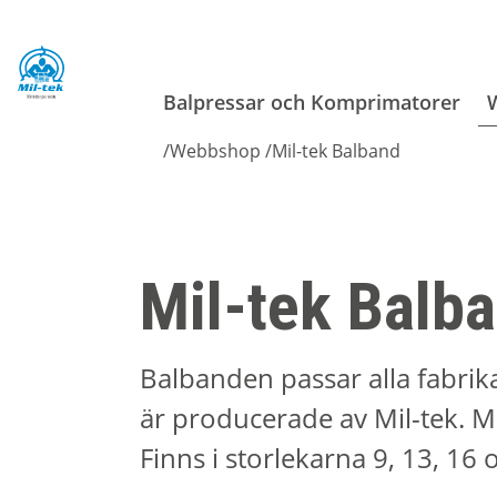
Balpressar och Komprimatorer
/
Webbshop
/
Mil-tek Balband
Mil-tek Balb
Balbanden passar alla fabrik
är producerade av Mil-tek. Me
Finns i storlekarna 9, 13, 16